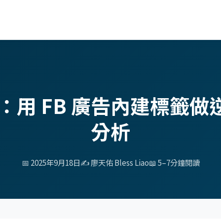
例：用 FB 廣告內建標籤
分析
📅 2025年9月18日
✍️ 廖天佑 Bless Liao
📖 5–7分鐘閱讀