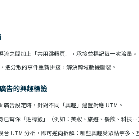
面
導流之間加上「共用跳轉頁」，承接並標記每一次流量。
ID，把分散的事件重新拼接，解決跨域數據斷裂。
B 廣告的興趣標籤
book 廣告設定時，針對不同「興趣」建置對應 UTM。
身已幫你「貼標籤」（例如：美妝、旅遊、餐飲、科技…
後台 UTM 分析，即可逆向拆解：哪些興趣受眾點擊多、