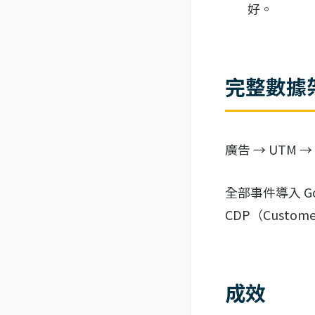
好。
完整數據
廣告 → UTM →
全部事件導入 Goog
CDP（Customer
成效