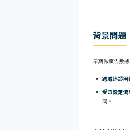
背景問題
早期做廣告數據
跨域追蹤困
受眾設定流
同。