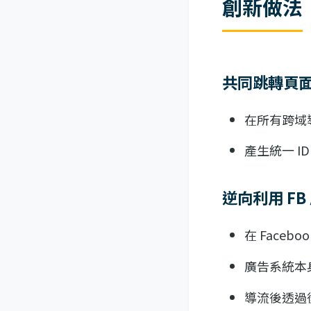
創新做法
共同跳轉頁
在所有跨域
產生統一 
逆向利用 F
在 Face
廣告系統本
導流後透過