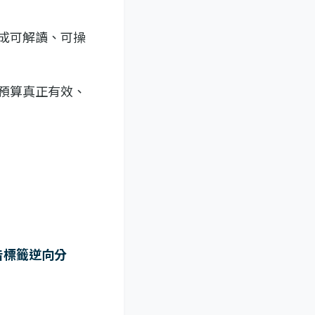
。
成可解讀、可操
預算真正有效、
廣告標籤逆向分