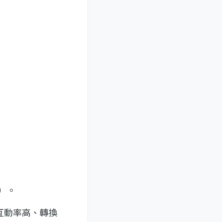
）。
互動率高、轉換