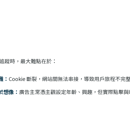
追蹤時，最大難點在於：
難：
Cookie 斷裂，網站間無法串接，導致用戶旅程不完
於想像：
廣告主常憑主觀設定年齡、興趣，但實際點擊與