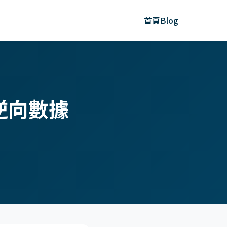
首頁
Blog
做逆向數據