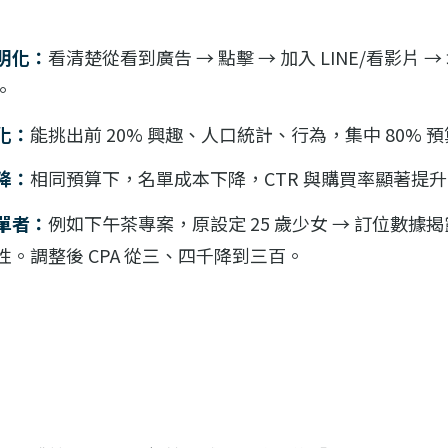
明化：
看清楚從看到廣告 → 點擊 → 加入 LINE/看影片 →
。
化：
能挑出前 20% 興趣、人口統計、行為，集中 80% 
降：
相同預算下，名單成本下降，CTR 與購買率顯著提
單者：
例如下午茶專案，原設定 25 歲少女 → 訂位數據
歲女性。調整後 CPA 從三、四千降到三百。