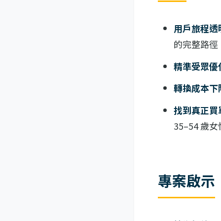
用戶旅程透
的完整路徑
精準受眾優
轉換成本下
找到真正買
35–54 
專案啟示